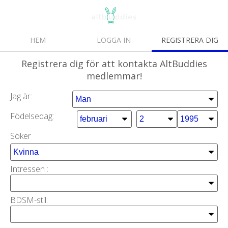
HEM
LOGGA IN
REGISTRERA DIG
Registrera dig
för att kontakta AltBuddies
medlemmar!
Jag är:
Födelsedag:
Söker
Intressen
:
BDSM-stil: