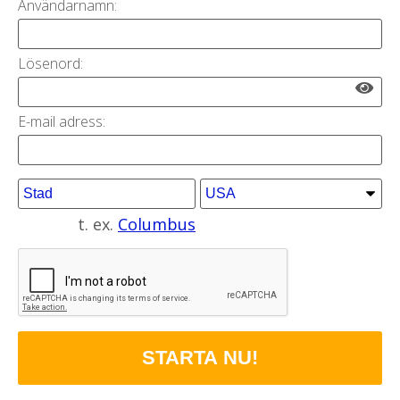
Användarnamn:
Lösenord:
E-mail adress:
t. ex.
Columbus